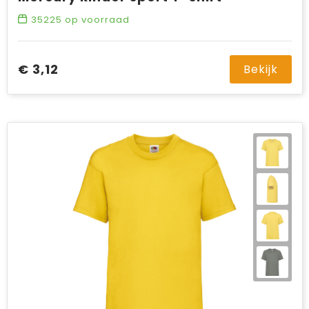
35225
op voorraad
€ 3,12
Bekijk