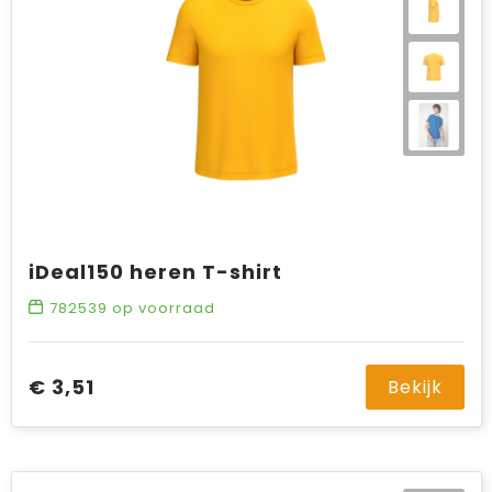
iDeal150 heren T-shirt
782539
op voorraad
€ 3,51
Bekijk