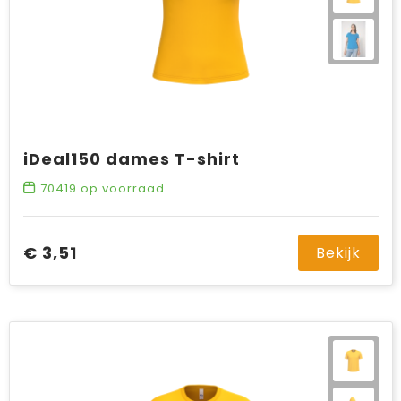
iDeal150 dames T-shirt
70419
op voorraad
€ 3,51
Bekijk