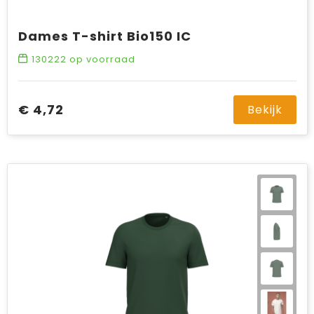
Dames T-shirt Bio150 IC
130222
op voorraad
€ 4,72
Bekijk