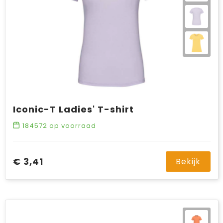
Iconic-T Ladies' T-shirt
184572
op voorraad
€ 3,41
Bekijk