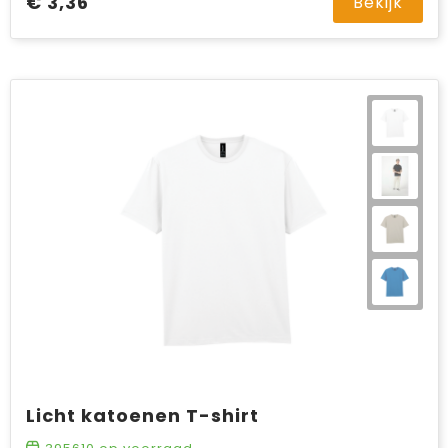
€ 3,36
Bekijk
Licht katoenen T-shirt