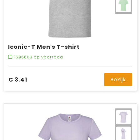
Iconic-T Men's T-shirt
1596603
op voorraad
€ 3,41
Bekijk