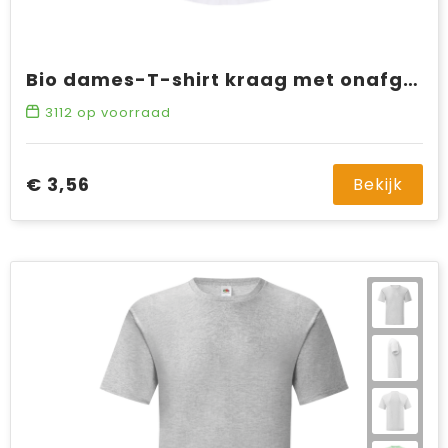
Bio dames-T-shirt kraag met onafgewerkte rand korte mouwen
3112
op voorraad
€ 3,56
Bekijk