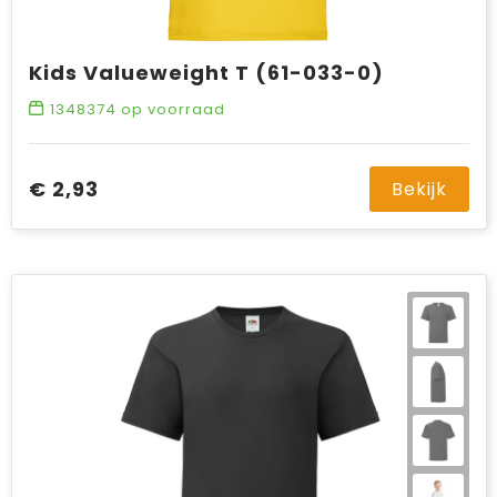
Kids Valueweight T (61-033-0)
1348374
op voorraad
€ 2,93
Bekijk