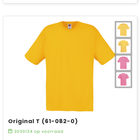
Original T (61-082-0)
3030134
op voorraad