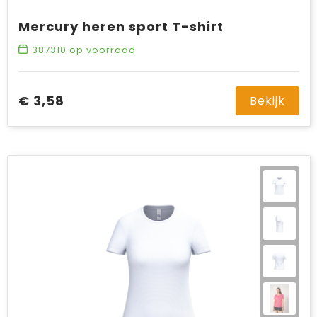
Mercury heren sport T-shirt
387310
op voorraad
€ 3,58
Bekijk