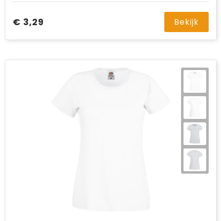
€ 3,29
Bekijk