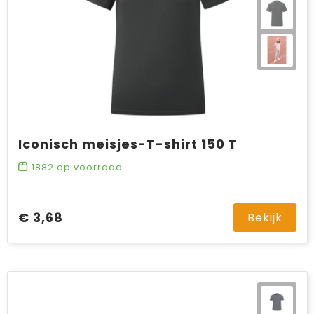
Iconisch meisjes-T-shirt 150 T
1882
op voorraad
€ 3,68
Bekijk