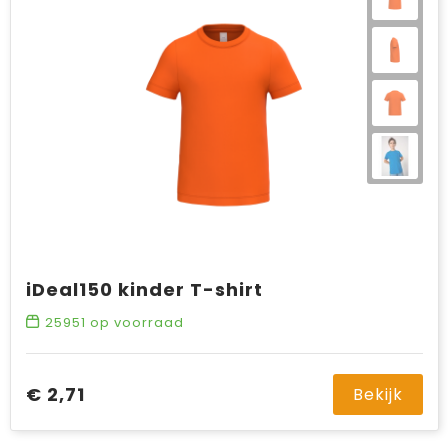
iDeal150 kinder T-shirt
25951
op voorraad
€ 2,71
Bekijk