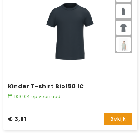
Kinder T-shirt Bio150 IC
189204
op voorraad
€ 3,61
Bekijk