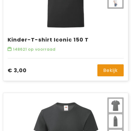
Kinder-T-shirt Iconic 150 T
148621
op voorraad
€ 3,00
Bekijk