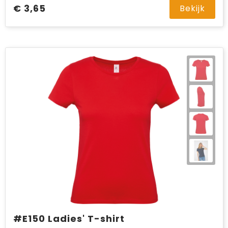
€ 3,65
Bekijk
#E150 Ladies' T-shirt