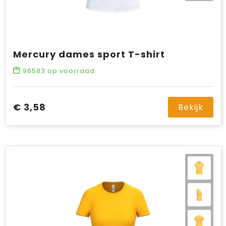
Mercury dames sport T-shirt
96583
op voorraad
€ 3,58
Bekijk