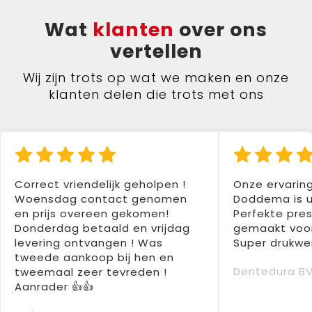
Wat
klanten
over ons
vertellen
Wij zijn trots op wat we maken en onze
klanten delen die trots met ons
Correct vriendelijk geholpen !
Onze ervarin
Woensdag contact genomen
Doddema is u
en prijs overeen gekomen!
Perfekte pres
Donderdag betaald en vrijdag
gemaakt voor
levering ontvangen ! Was
Super drukwer
tweede aankoop bij hen en
Dentedura B
tweemaal zeer tevreden !
Aanrader 👍👍