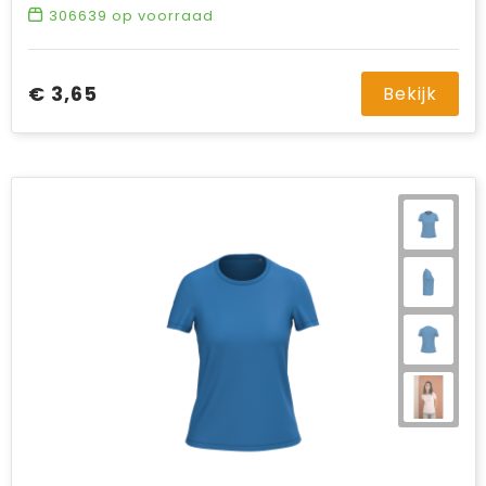
306639
op voorraad
€ 3,65
Bekijk