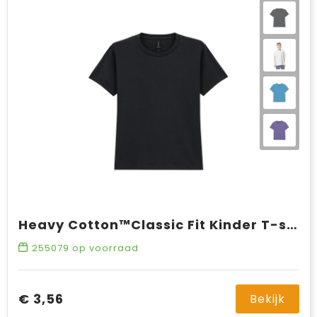
Heavy Cotton™Classic Fit Kinder T-shirt
255079
op voorraad
€ 3,56
Bekijk